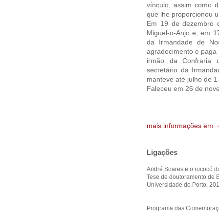
vínculo, assim como d
que lhe proporcionou 
Em 19 de dezembro de
Miguel-o-Anjo e, em 17
da Irmandade de No
agradecimento e paga 
irmão da Confraria
secretário da Irmand
manteve até julho de 1
Faleceu em 26 de nov
mais informações em
Ligações
André Soares e o rococó d
Tese de doutoramento de E
Universidade do Porto, 201
Programa das Comemoraçõ