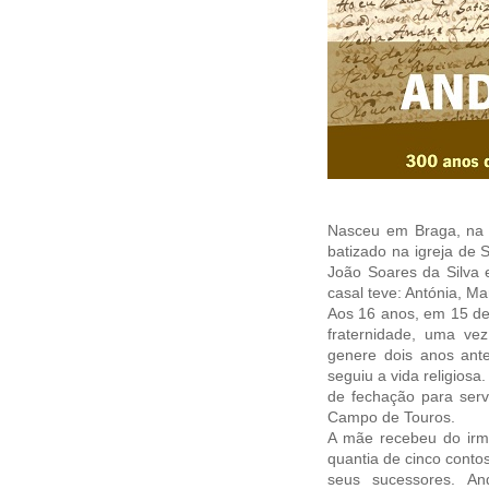
Nasceu em Braga, na 
batizado na igreja de
João Soares da Silva e
casal teve: Antónia, Ma
Aos 16 anos, em 15 de 
fraternidade, uma vez
genere dois anos ant
seguiu a vida religios
de fechação para ser
Campo de Touros.
A mãe recebeu do irmã
quantia de cinco contos
seus sucessores. An