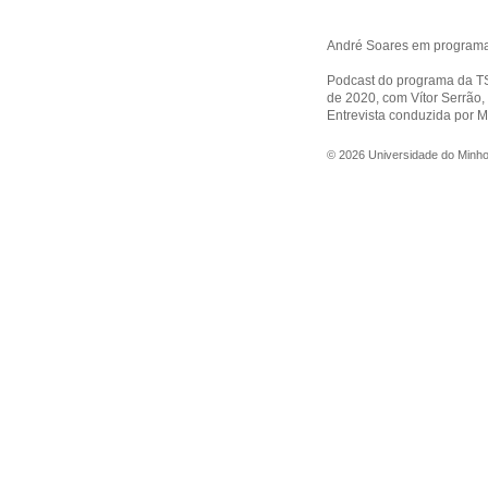
André Soares em program
Podcast do programa da TS
de 2020, com Vítor Serrão, 
Entrevista conduzida por M
©
2026
Universidade do Minh