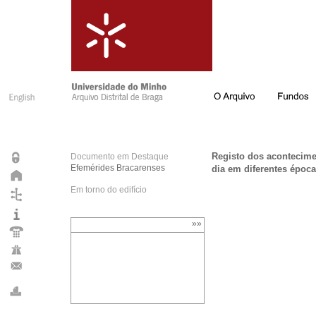
Registo dos acontecim
Documento em Destaque
Efemérides Bracarenses
dia em diferentes époc
Em torno do edifício
»»