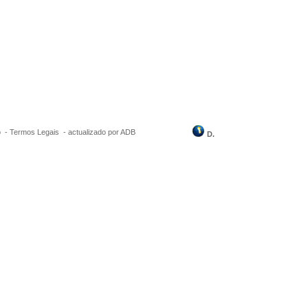
o -
Termos Legais
-
actualizado por ADB
D.