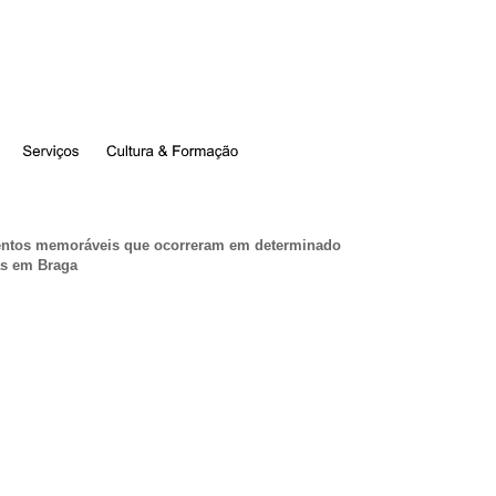
entos memoráveis que ocorreram em determinado
as em Braga