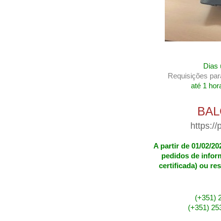
Dias 
Requisições par
até 1 hor
BAL
https:/
A partir de 01/02/2
pedidos de infor
certificada) ou re
(+351) 
(+351) 25