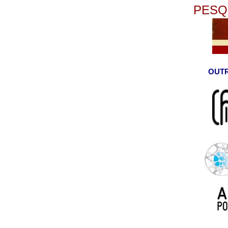
PESQ
OUTR