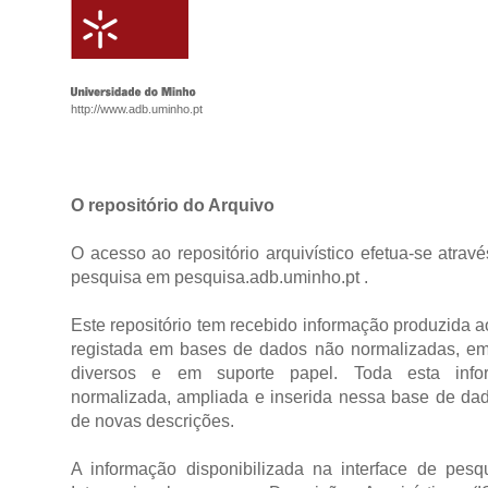
http://www.adb.uminho.pt
O repositório do Arquivo
O acesso ao repositório arquivístico efetua-se atrav
pesquisa em pesquisa.adb.uminho.pt .
Este repositório tem recebido informação produzida 
registada em bases de dados não normalizadas, em f
diversos e em suporte papel. Toda esta inf
normalizada, ampliada e inserida nessa base de dad
de novas descrições.
A informação disponibilizada na interface de pe