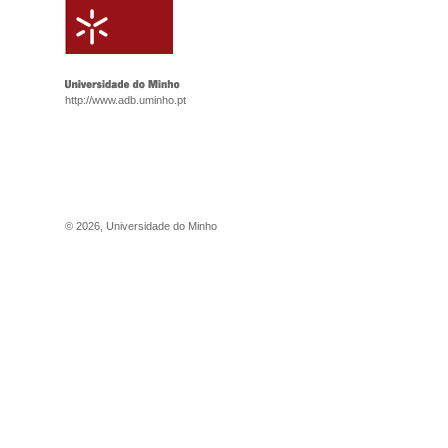
http://www.adb.uminho.pt
©
2026
,
Universidade do Minho