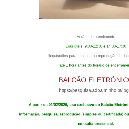
Horário de atendimento
Dias úteis: 9:00-12:30 e 14:00-17:30
Requisições para consulta ou reprodução de do
até 1 hora antes do horário de encerrame
BALCÃO ELETRÓNIC
https://pesquisa.adb.uminho.pt/log
A partir de 01/02/2026, uso exclusivo do Balcão Eletrón
informação, pesquisa, reprodução (simples ou certificada) ou
consulta presencial
.