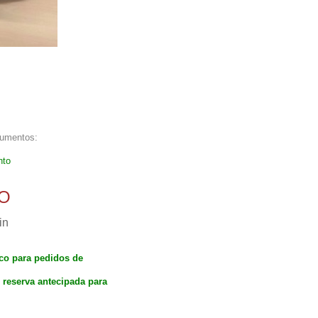
cumentos:
nto
O
in
ico para pedidos de
 reserva antecipada para